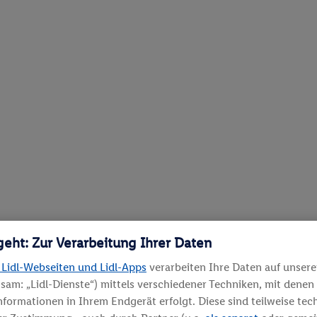
geht: Zur Verarbeitung Ihrer Daten
 Lidl-Webseiten und Lidl-Apps
verarbeiten Ihre Daten auf unser
sam: „Lidl-Dienste“) mittels verschiedener Techniken, mit denen
Informationen in Ihrem Endgerät erfolgt. Diese sind teilweise te