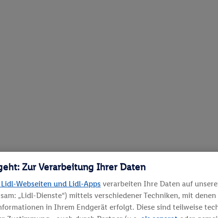
geht: Zur Verarbeitung Ihrer Daten
 Lidl-Webseiten und Lidl-Apps
verarbeiten Ihre Daten auf unser
sam: „Lidl-Dienste“) mittels verschiedener Techniken, mit denen
Informationen in Ihrem Endgerät erfolgt. Diese sind teilweise te