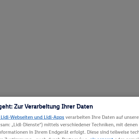
geht: Zur Verarbeitung Ihrer Daten
 Lidl-Webseiten und Lidl-Apps
verarbeiten Ihre Daten auf unser
sam: „Lidl-Dienste“) mittels verschiedener Techniken, mit denen
Informationen in Ihrem Endgerät erfolgt. Diese sind teilweise te